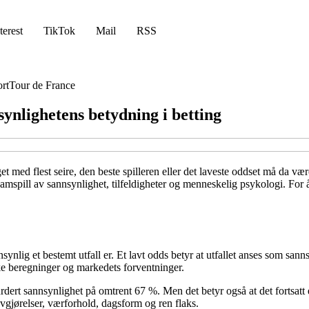
terest
TikTok
Mail
RSS
rt
Tour de France
synlighetens betydning i betting
get med flest seire, den beste spilleren eller det laveste oddset må da væ
t samspill av sannsynlighet, tilfeldigheter og menneskelig psykologi. For
ynlig et bestemt utfall er. Et lavt odds betyr at utfallet anses som san
ske beregninger og markedets forventninger.
urdert sannsynlighet på omtrent 67 %. Men det betyr også at det fortsatt 
avgjørelser, værforhold, dagsform og ren flaks.