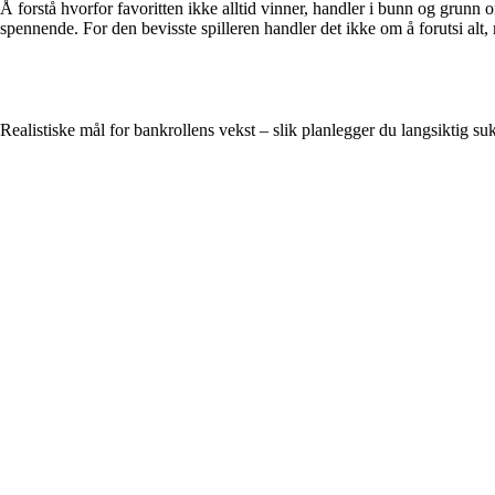
Å forstå hvorfor favoritten ikke alltid vinner, handler i bunn og grunn o
spennende. For den bevisste spilleren handler det ikke om å forutsi alt,
Realistiske mål for bankrollens vekst – slik planlegger du langsiktig su