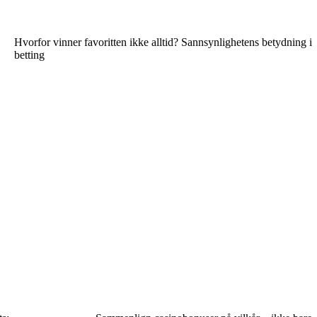
Hvorfor vinner favoritten ikke alltid? Sannsynlighetens betydning i
betting