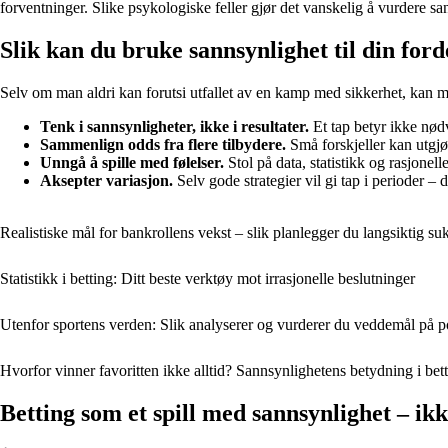
forventninger. Slike psykologiske feller gjør det vanskelig å vurdere sa
Slik kan du bruke sannsynlighet til din ford
Selv om man aldri kan forutsi utfallet av en kamp med sikkerhet, kan ma
Tenk i sannsynligheter, ikke i resultater.
Et tap betyr ikke nødv
Sammenlign odds fra flere tilbydere.
Små forskjeller kan utgjør
Unngå å spille med følelser.
Stol på data, statistikk og rasjonell
Aksepter variasjon.
Selv gode strategier vil gi tap i perioder – de
Realistiske mål for bankrollens vekst – slik planlegger du langsiktig su
Statistikk i betting: Ditt beste verktøy mot irrasjonelle beslutninger
Utenfor sportens verden: Slik analyserer og vurderer du veddemål på p
Hvorfor vinner favoritten ikke alltid? Sannsynlighetens betydning i bet
Betting som et spill med sannsynlighet – ikk