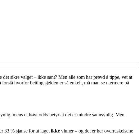
re det sikre valget – ikke sant? Men alle som har prøvd å tippe, vet at
 å forstå hvorfor betting sjelden er så enkelt, må man se nærmere på
nsynlig, mens et høyt odds betyr at det er mindre sannsynlig. Men
er 33 % sjanse for at laget
ikke
vinner – og det er her overraskelsene