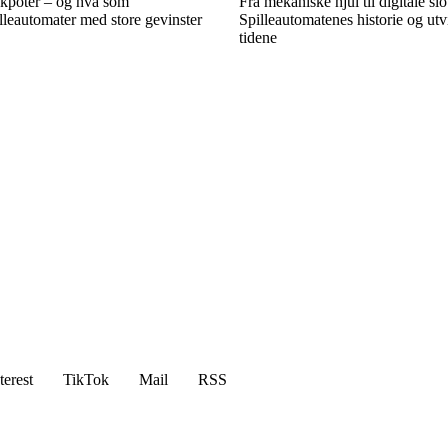
ckpoter – og hva som
Fra mekaniske hjul til digitale slo
lleautomater med store gevinster
Spilleautomatenes historie og ut
tidene
terest
TikTok
Mail
RSS