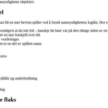
nnsynligheter objektivt.
el
n bli en mer bevisst spiller ved å forstå sannsynlighetens logikk. Her 
endigvis at du tok feil – kanskje du bare var på den riktige siden av e
e en stor forskjell over tid.
e vurderinger.
t er en del av spillets natur.
ksess
olitikk og underholdning
ting
e flaks