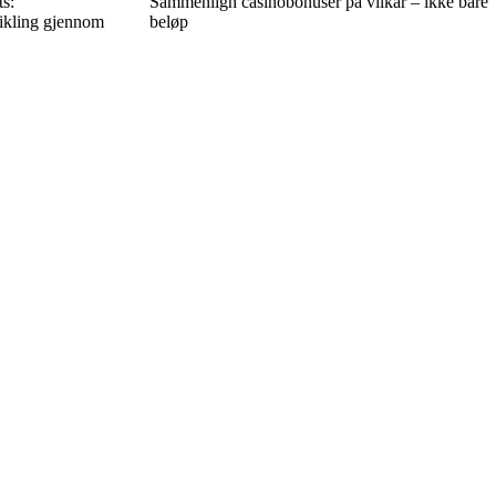
ts:
Sammenlign casinobonuser på vilkår – ikke bare
vikling gjennom
beløp