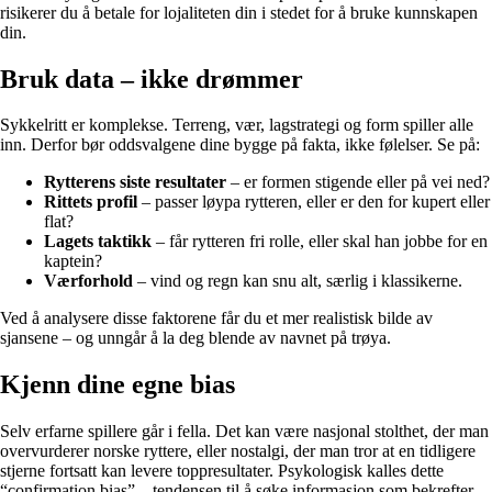
risikerer du å betale for lojaliteten din i stedet for å bruke kunnskapen
din.
Bruk data – ikke drømmer
Sykkelritt er komplekse. Terreng, vær, lagstrategi og form spiller alle
inn. Derfor bør oddsvalgene dine bygge på fakta, ikke følelser. Se på:
Rytterens siste resultater
– er formen stigende eller på vei ned?
Rittets profil
– passer løypa rytteren, eller er den for kupert eller
flat?
Lagets taktikk
– får rytteren fri rolle, eller skal han jobbe for en
kaptein?
Værforhold
– vind og regn kan snu alt, særlig i klassikerne.
Ved å analysere disse faktorene får du et mer realistisk bilde av
sjansene – og unngår å la deg blende av navnet på trøya.
Kjenn dine egne bias
Selv erfarne spillere går i fella. Det kan være nasjonal stolthet, der man
overvurderer norske ryttere, eller nostalgi, der man tror at en tidligere
stjerne fortsatt kan levere toppresultater. Psykologisk kalles dette
“confirmation bias” – tendensen til å søke informasjon som bekrefter