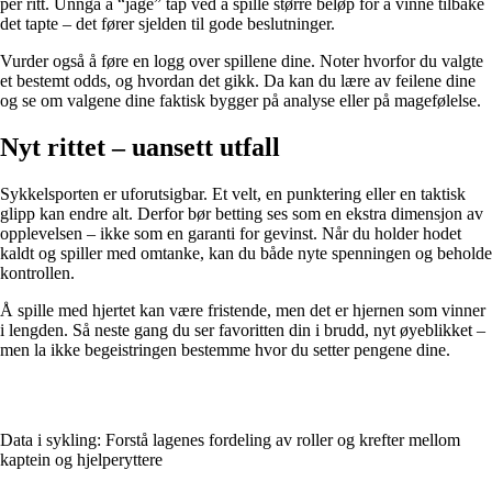
per ritt. Unngå å “jage” tap ved å spille større beløp for å vinne tilbake
det tapte – det fører sjelden til gode beslutninger.
Vurder også å føre en logg over spillene dine. Noter hvorfor du valgte
et bestemt odds, og hvordan det gikk. Da kan du lære av feilene dine
og se om valgene dine faktisk bygger på analyse eller på magefølelse.
Nyt rittet – uansett utfall
Sykkelsporten er uforutsigbar. Et velt, en punktering eller en taktisk
glipp kan endre alt. Derfor bør betting ses som en ekstra dimensjon av
opplevelsen – ikke som en garanti for gevinst. Når du holder hodet
kaldt og spiller med omtanke, kan du både nyte spenningen og beholde
kontrollen.
Å spille med hjertet kan være fristende, men det er hjernen som vinner
i lengden. Så neste gang du ser favoritten din i brudd, nyt øyeblikket –
men la ikke begeistringen bestemme hvor du setter pengene dine.
Data i sykling: Forstå lagenes fordeling av roller og krefter mellom
kaptein og hjelperyttere