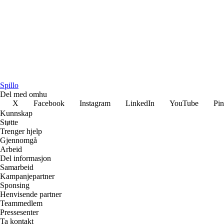
Spillo
Del med omhu
X
Facebook
Instagram
LinkedIn
YouTube
Pin
Kunnskap
Støtte
Trenger hjelp
Gjennomgå
Arbeid
Del informasjon
Samarbeid
Kampanjepartner
Sponsing
Henvisende partner
Teammedlem
Pressesenter
Ta kontakt