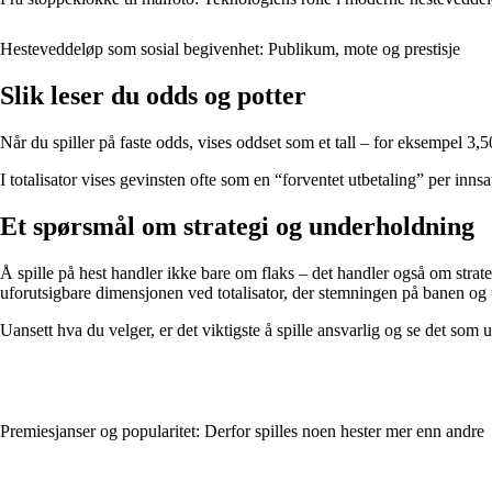
Hesteveddeløp som sosial begivenhet: Publikum, mote og prestisje
Slik leser du odds og potter
Når du spiller på faste odds, vises oddset som et tall – for eksempel 3,5
I totalisator vises gevinsten ofte som en “forventet utbetaling” per innsa
Et spørsmål om strategi og underholdning
Å spille på hest handler ikke bare om flaks – det handler også om strate
uforutsigbare dimensjonen ved totalisator, der stemningen på banen og u
Uansett hva du velger, er det viktigste å spille ansvarlig og se det som 
Premiesjanser og popularitet: Derfor spilles noen hester mer enn andre