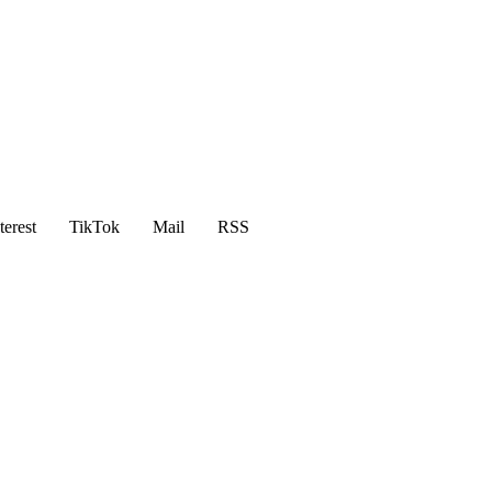
terest
TikTok
Mail
RSS