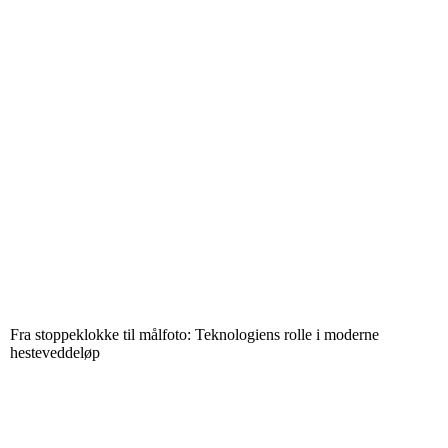
Fra stoppeklokke til målfoto: Teknologiens rolle i moderne
hesteveddeløp