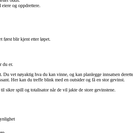
etter odds.
l eiere og oppdrettere.
først blir kjent etter løpet.
r du er.
t. Du vet nøyaktig hva du kan vinne, og kan planlegge innsatsen derette
ssant. Her kan du treffe blink med en outsider og få en stor gevinst.
 sikre spill og totalisator når de vil jakte de store gevinstene.
synlighet
løp