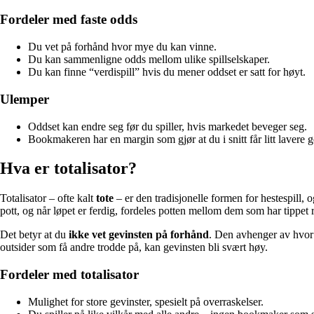
Fordeler med faste odds
Du vet på forhånd hvor mye du kan vinne.
Du kan sammenligne odds mellom ulike spillselskaper.
Du kan finne “verdispill” hvis du mener oddset er satt for høyt.
Ulemper
Oddset kan endre seg før du spiller, hvis markedet beveger seg.
Bookmakeren har en margin som gjør at du i snitt får litt lavere ge
Hva er totalisator?
Totalisator – ofte kalt
tote
– er den tradisjonelle formen for hestespill, 
pott, og når løpet er ferdig, fordeles potten mellom dem som har tippet ri
Det betyr at du
ikke vet gevinsten på forhånd
. Den avhenger av hvor 
outsider som få andre trodde på, kan gevinsten bli svært høy.
Fordeler med totalisator
Mulighet for store gevinster, spesielt på overraskelser.