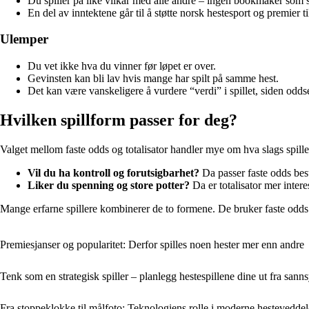
Du spiller på like vilkår med alle andre – ingen bookmaker som s
En del av inntektene går til å støtte norsk hestesport og premier ti
Ulemper
Du vet ikke hva du vinner før løpet er over.
Gevinsten kan bli lav hvis mange har spilt på samme hest.
Det kan være vanskeligere å vurdere “verdi” i spillet, siden oddset 
Hvilken spillform passer for deg?
Valget mellom faste odds og totalisator handler mye om hva slags spille
Vil du ha kontroll og forutsigbarhet?
Da passer faste odds bes
Liker du spenning og store potter?
Da er totalisator mer intere
Mange erfarne spillere kombinerer de to formene. De bruker faste odds til
Premiesjanser og popularitet: Derfor spilles noen hester mer enn andre
Tenk som en strategisk spiller – planlegg hestespillene dine ut fra sann
Fra stoppeklokke til målfoto: Teknologiens rolle i moderne hestevedde