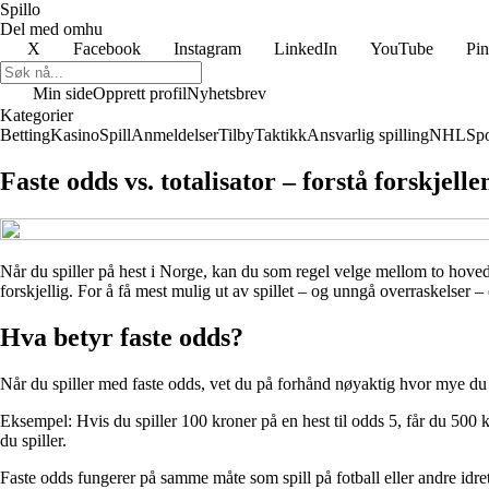
Spillo
Del med omhu
X
Facebook
Instagram
LinkedIn
YouTube
Pin
Min side
Opprett profil
Nyhetsbrev
Kategorier
Betting
Kasino
Spill
Anmeldelser
Tilby
Taktikk
Ansvarlig spilling
NHL
Spo
Faste odds vs. totalisator – forstå forskjelle
Når du spiller på hest i Norge, kan du som regel velge mellom to hoved
forskjellig. For å få mest mulig ut av spillet – og unngå overraskelser – er
Hva betyr faste odds?
Når du spiller med faste odds, vet du på forhånd nøyaktig hvor mye du ka
Eksempel: Hvis du spiller 100 kroner på en hest til odds 5, får du 500 k
du spiller.
Faste odds fungerer på samme måte som spill på fotball eller andre idre