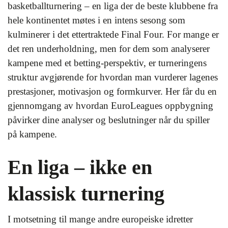
basketballturnering – en liga der de beste klubbene fra
hele kontinentet møtes i en intens sesong som
kulminerer i det ettertraktede Final Four. For mange er
det ren underholdning, men for dem som analyserer
kampene med et betting-perspektiv, er turneringens
struktur avgjørende for hvordan man vurderer lagenes
prestasjoner, motivasjon og formkurver. Her får du en
gjennomgang av hvordan EuroLeagues oppbygning
påvirker dine analyser og beslutninger når du spiller
på kampene.
En liga – ikke en
klassisk turnering
I motsetning til mange andre europeiske idretter