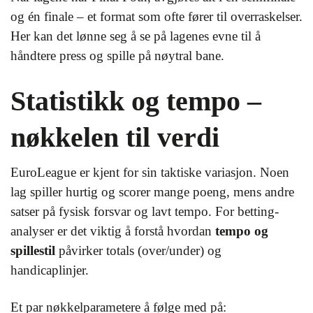
og én finale – et format som ofte fører til overraskelser.
Her kan det lønne seg å se på lagenes evne til å
håndtere press og spille på nøytral bane.
Statistikk og tempo –
nøkkelen til verdi
EuroLeague er kjent for sin taktiske variasjon. Noen
lag spiller hurtig og scorer mange poeng, mens andre
satser på fysisk forsvar og lavt tempo. For betting-
analyser er det viktig å forstå hvordan
tempo og
spillestil
påvirker totals (over/under) og
handicaplinjer.
Et par nøkkelparametere å følge med på: