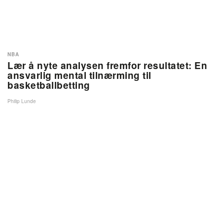
NBA
Lær å nyte analysen fremfor resultatet: En
ansvarlig mental tilnærming til
basketballbetting
Philip Lunde