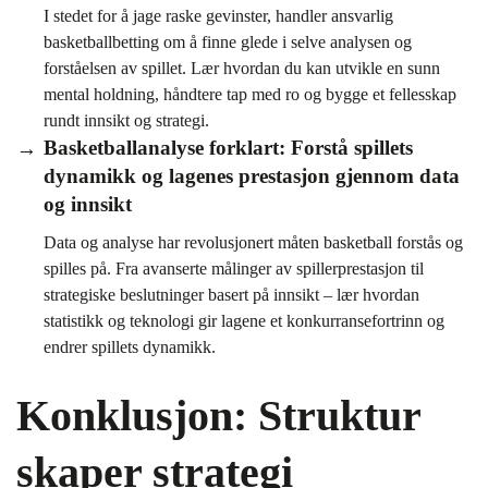
I stedet for å jage raske gevinster, handler ansvarlig
basketballbetting om å finne glede i selve analysen og
forståelsen av spillet. Lær hvordan du kan utvikle en sunn
mental holdning, håndtere tap med ro og bygge et fellesskap
rundt innsikt og strategi.
Basketballanalyse forklart: Forstå spillets
dynamikk og lagenes prestasjon gjennom data
og innsikt
Data og analyse har revolusjonert måten basketball forstås og
spilles på. Fra avanserte målinger av spillerprestasjon til
strategiske beslutninger basert på innsikt – lær hvordan
statistikk og teknologi gir lagene et konkurransefortrinn og
endrer spillets dynamikk.
Konklusjon: Struktur
skaper strategi