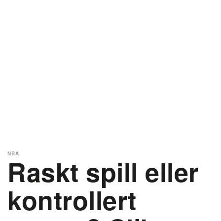
NBA
Raskt spill eller
kontrollert