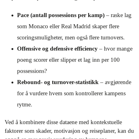
Pace (antall possessions per kamp)
– raske lag
som Monaco eller Real Madrid skaper flere
scoringsmuligheter, men også flere turnovers.
Offensive og defensive efficiency
– hvor mange
poeng scorer eller slipper et lag inn per 100
possessions?
Rebound- og turnover-statistikk
– avgjørende
for å vurdere hvem som kontrollerer kampens
rytme.
Ved å kombinere disse dataene med kontekstuelle
faktorer som skader, motivasjon og reiseplaner, kan du