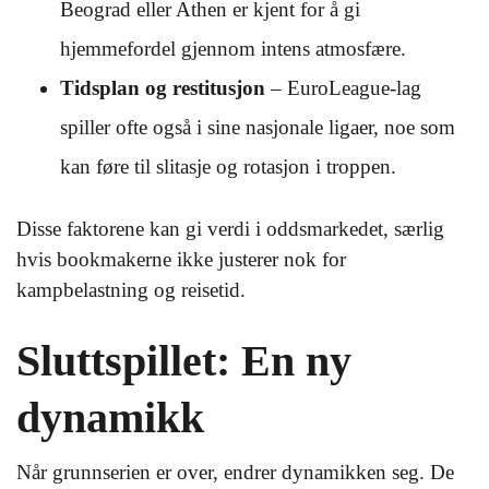
Beograd eller Athen er kjent for å gi
hjemmefordel gjennom intens atmosfære.
Tidsplan og restitusjon
– EuroLeague-lag
spiller ofte også i sine nasjonale ligaer, noe som
kan føre til slitasje og rotasjon i troppen.
Disse faktorene kan gi verdi i oddsmarkedet, særlig
hvis bookmakerne ikke justerer nok for
kampbelastning og reisetid.
Sluttspillet: En ny
dynamikk
Når grunnserien er over, endrer dynamikken seg. De