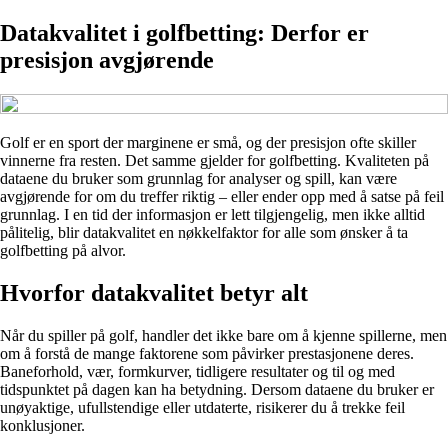
Datakvalitet i golfbetting: Derfor er
presisjon avgjørende
Golf er en sport der marginene er små, og der presisjon ofte skiller
vinnerne fra resten. Det samme gjelder for golfbetting. Kvaliteten på
dataene du bruker som grunnlag for analyser og spill, kan være
avgjørende for om du treffer riktig – eller ender opp med å satse på feil
grunnlag. I en tid der informasjon er lett tilgjengelig, men ikke alltid
pålitelig, blir datakvalitet en nøkkelfaktor for alle som ønsker å ta
golfbetting på alvor.
Hvorfor datakvalitet betyr alt
Når du spiller på golf, handler det ikke bare om å kjenne spillerne, men
om å forstå de mange faktorene som påvirker prestasjonene deres.
Baneforhold, vær, formkurver, tidligere resultater og til og med
tidspunktet på dagen kan ha betydning. Dersom dataene du bruker er
unøyaktige, ufullstendige eller utdaterte, risikerer du å trekke feil
konklusjoner.