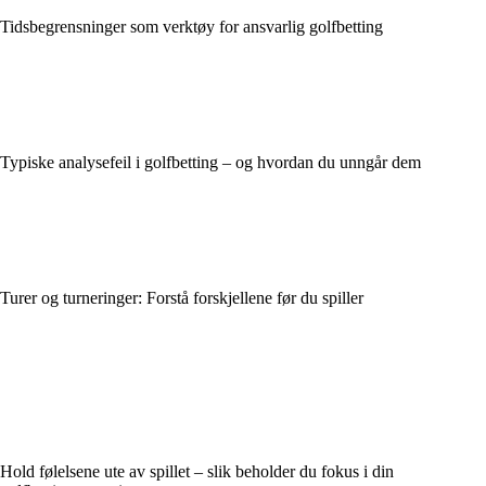
Tidsbegrensninger som verktøy for ansvarlig golfbetting
Typiske analysefeil i golfbetting – og hvordan du unngår dem
Turer og turneringer: Forstå forskjellene før du spiller
Hold følelsene ute av spillet – slik beholder du fokus i din