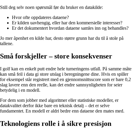
Still deg selv noen spørsmål før du bruker en datakilde:
Hvor ofte oppdateres dataene?
Er kilden uavhengig, eller har den kommersielle interesser?
Er det dokumentert hvordan dataene samles inn og behandles?
Jo mer åpenhet en kilde har, desto større grunn har du til å stole på
tallene.
Små forskjeller – store konsekvenser
I golf kan en enkelt putt endre hele turneringens utfall. På samme måte
kan små feil i data gi store utslag i beregningene dine. Hvis en spiller
for eksempel står registrert med en gjennomsnittsscore som er bare 0,2
slag lavere enn den reelle, kan det endre sannsynligheten for seier
betydelig i en modell.
For dem som jobber med algoritmer eller statistiske modeller, er
datakvalitet derfor ikke bare en teknisk detalj – det er selve
fundamentet. En modell er aldri bedre enn dataene den mates med.
Teknologiens rolle i å sikre presisjon